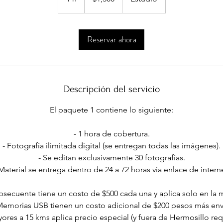
Reservar ahora
Descripción del servicio
El paquete 1 contiene lo siguiente:
- 1 hora de cobertura.
- Fotografía ilimitada digital (se entregan todas las imágenes).
- Se editan exclusivamente 30 fotografías.
 Material se entrega dentro de 24 a 72 horas vía enlace de interne
bsecuente tiene un costo de $500 cada una y aplica solo en la 
Memorias USB tienen un costo adicional de $200 pesos más env
yores a 15 kms aplica precio especial (y fuera de Hermosillo req