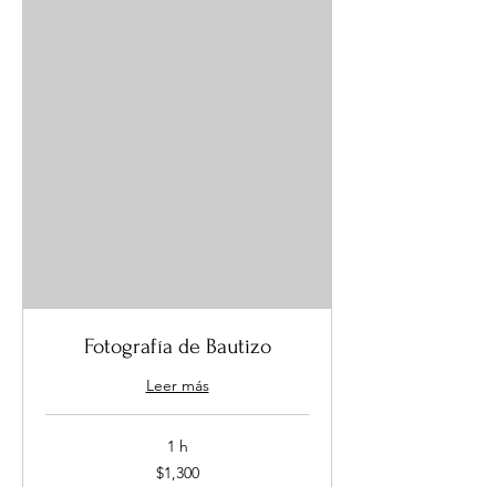
Fotografía de Bautizo
Leer más
1 h
1,300
$1,300
pesos
mexicanos