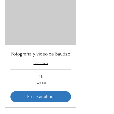
Fotografía y video de Bautizo
Leer más
2 h
2,000
$2,000
pesos
mexicanos
Reservar ahora