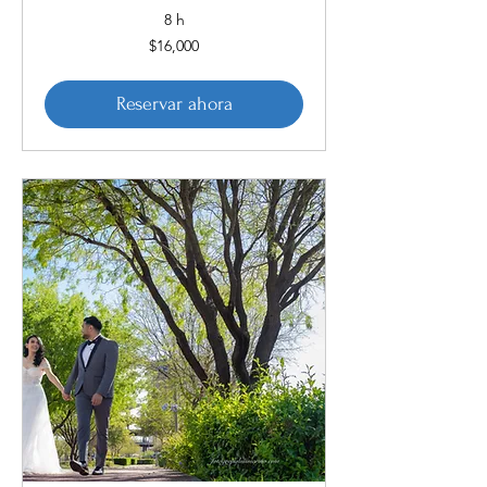
8 h
16,000
$16,000
pesos
mexicanos
Reservar ahora