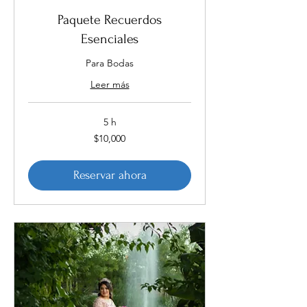
Paquete Recuerdos
Esenciales
Para Bodas
Leer más
5 h
10,000
$10,000
pesos
mexicanos
Reservar ahora