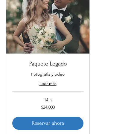
Paquete Legado
Fotografía y video
Leer más
14 h
24,000
$24,000
pesos
mexicanos
Reservar ahora