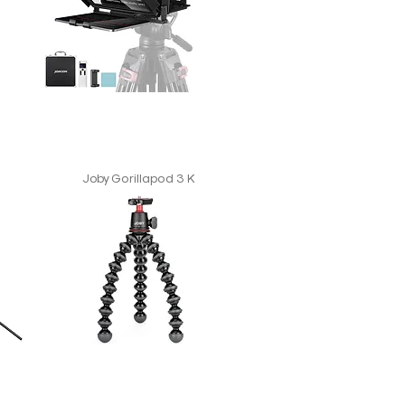
Joby Gorillapod 3 K
o