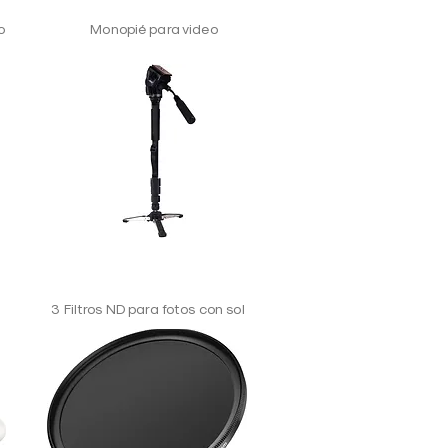
o
Monopié para video
3 Filtros ND para fotos con sol