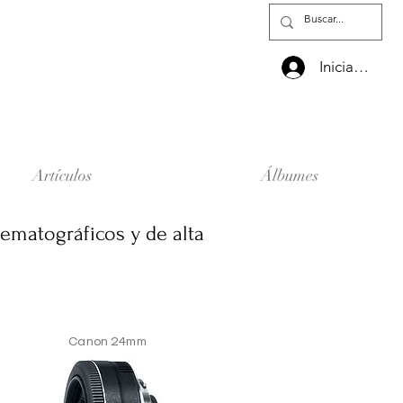
Iniciar sesió
Artículos
Álbumes
ematográficos y de alta
Canon 24mm