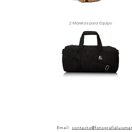
2 Maletas para Equipo
Email:
contacto@fotografialuisma