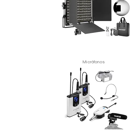
Micrófonos