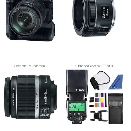
Canon 18-55mm
4 FlashGodox-TT600