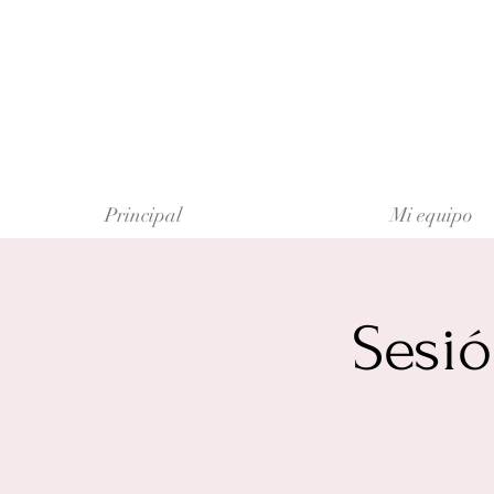
Principal
Mi equipo
Sesi