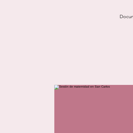
Docume