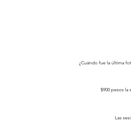
¿Cuándo fue la última fo
$900 pesos la 
Las ses