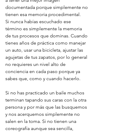
a tener una mejor imagen 
documentada porque simplemente no 
tienen esa memoria procedimental.
Si nunca habías escuchado ese 
término es simplemente la memoria 
de tus procesos que dominas. Cuando 
tienes años de práctica como manejar 
un auto, usar una bicicleta, ajustar las 
agujetas de tus zapatos, por lo general 
no requieres un nivel alto de 
conciencia en cada paso porque ya 
sabes que, como y cuando hacerlo.
Si no has practicado un baile muchos 
terminan tapando sus caras con la otra 
persona y por más que las busquemos 
y nos acerquemos simplemente no 
salen en la toma. Si no tienen una 
coreografía aunque sea sencilla, 