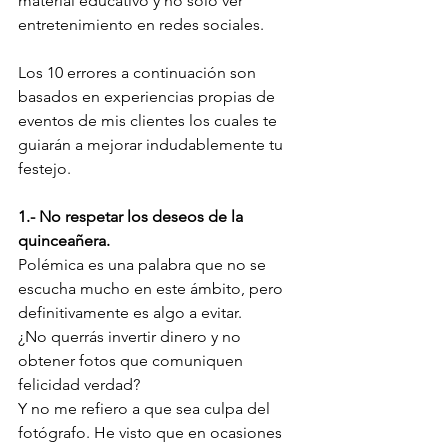
material educativo y no solo ver 
entretenimiento en redes sociales.
Los 10 errores a continuación son 
basados en experiencias propias de 
eventos de mis clientes los cuales te 
guiarán a mejorar indudablemente tu 
festejo.
1.- No respetar los deseos de la 
quinceañera.
Polémica es una palabra que no se 
escucha mucho en este ámbito, pero 
definitivamente es algo a evitar. 
¿No querrás invertir dinero y no 
obtener fotos que comuniquen 
felicidad verdad?
Y no me refiero a que sea culpa del 
fotógrafo. He visto que en ocasiones 