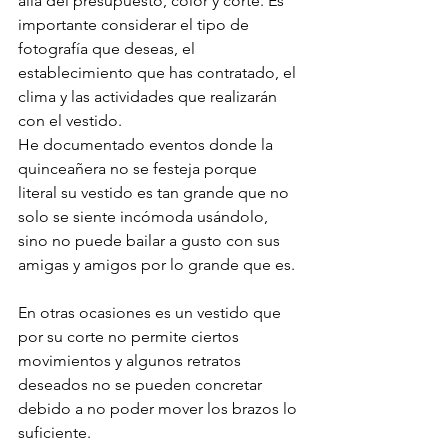
allá del presupuesto, color y corte. Es 
importante considerar el tipo de 
fotografía que deseas, el 
establecimiento que has contratado, el 
clima y las actividades que realizarán 
con el vestido.
He documentado eventos donde la 
quinceañera no se festeja porque 
literal su vestido es tan grande que no 
solo se siente incómoda usándolo, 
sino no puede bailar a gusto con sus 
amigas y amigos por lo grande que es.
En otras ocasiones es un vestido que 
por su corte no permite ciertos 
movimientos y algunos retratos 
deseados no se pueden concretar 
debido a no poder mover los brazos lo 
suficiente.