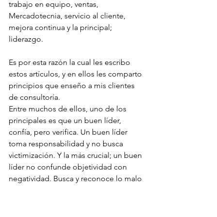
trabajo en equipo, ventas, 
Mercadotecnia, servicio al cliente, 
mejora continua y la principal; 
liderazgo.
Es por esta razón la cual les escribo 
estos artículos, y en ellos les comparto 
principios que enseño a mis clientes 
de consultoría. 
Entre muchos de ellos, uno de los 
principales es que un buen líder, 
confía, pero verifica. Un buen líder 
toma responsabilidad y no busca 
victimización. Y la más crucial; un buen 
líder no confunde objetividad con 
negatividad. Busca y reconoce lo malo 
que puede pasar no para ser limitante, 
sino para prepararse y evitar o 
sobrepasar.